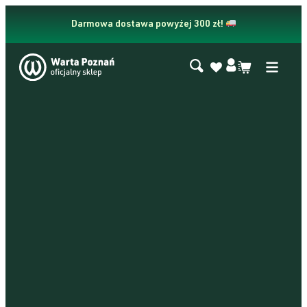
Przejdź
do
Darmowa dostawa powyżej 300 zł!
treści