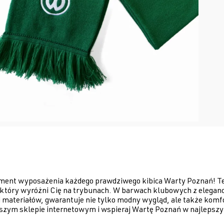
 wyposażenia każdego prawdziwego kibica Warty Poznań! Ten st
, który wyróżni Cię na trybunach. W barwach klubowych z elegan
i materiałów, gwarantuje nie tylko modny wygląd, ale także komf
ym sklepie internetowym i wspieraj Wartę Poznań w najlepszy