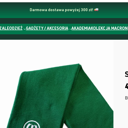
Darmowa dostawa powyżej 300 zł!
ZALE
ODZIEŻ
GADŻETY / AKCESORIA
AKADEMIA
KOLEKCJA MACRON
B