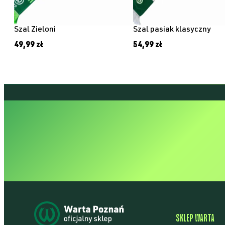
Szal Zieloni
Szal pasiak klasyczny
49,99
zł
54,99
zł
 POZNAŃ • 
SKLEP WARTA