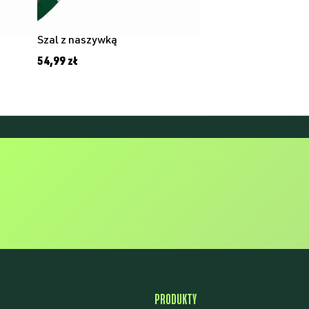
Szal z naszywką
54,99
zł
WARTA POZ
PRODUKTY