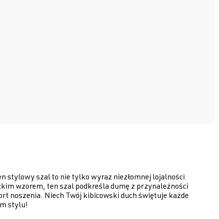
ylowy szal to nie tylko wyraz niezłomnej lojalności
ckim wzorem, ten szal podkreśla dumę z przynależności
ort noszenia. Niech Twój kibicowski duch świętuje każde
m stylu!