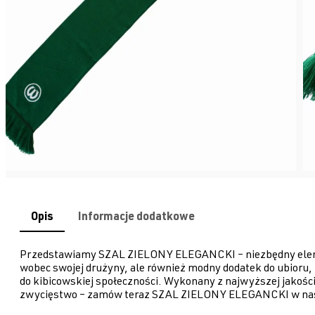
Opis
Informacje dodatkowe
Przedstawiamy SZAL ZIELONY ELEGANCKI – niezbędny element
wobec swojej drużyny, ale również modny dodatek do ubioru
do kibicowskiej społeczności. Wykonany z najwyższej jakośc
zwycięstwo – zamów teraz SZAL ZIELONY ELEGANCKI w nasz