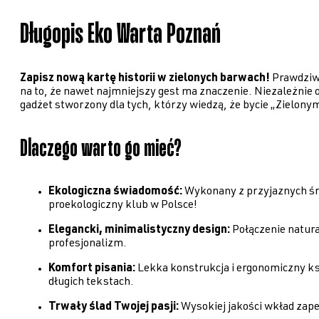
Długopis Eko Warta Poznań
Zapisz nową kartę historii w zielonych barwach!
Prawdziwy
na to, że nawet najmniejszy gest ma znaczenie. Niezależnie o
gadżet stworzony dla tych, którzy wiedzą, że bycie „Zielonym”
Dlaczego warto go mieć?
Ekologiczna świadomość:
Wykonany z przyjaznych śro
proekologiczny klub w Polsce!
Elegancki, minimalistyczny design:
Połączenie natura
profesjonalizm.
Komfort pisania:
Lekka konstrukcja i ergonomiczny ksz
długich tekstach.
Trwały ślad Twojej pasji:
Wysokiej jakości wkład zapew