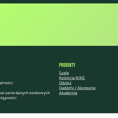
ARTA POZN
PRODUKTY
Szale
Kolekcja NIKE
atności
Odzież
Gadżety / Akcesoria
warzania danych osobowych
Akademia
stępności