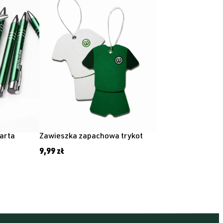
arta
Zawieszka zapachowa trykot
9,99
zł