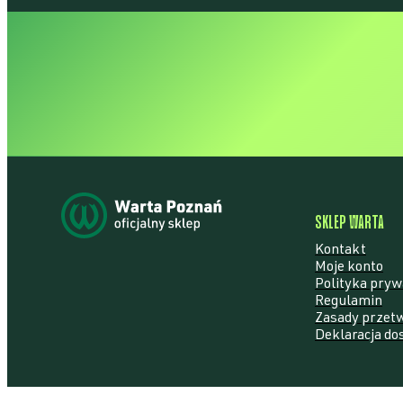
POZNAŃ • W
SKLEP WARTA
Kontakt
Moje konto
Polityka pryw
Regulamin
Zasady przet
Deklaracja do