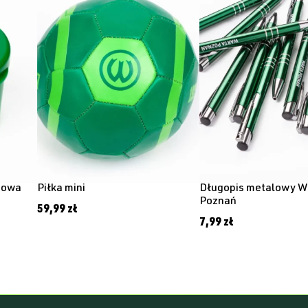
zowa
Piłka mini
Długopis metalowy W
Poznań
59,99
zł
7,99
zł