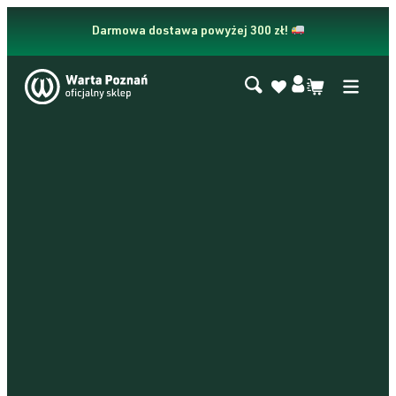
Przejdź
do
Darmowa dostawa powyżej 300 zł!
treści