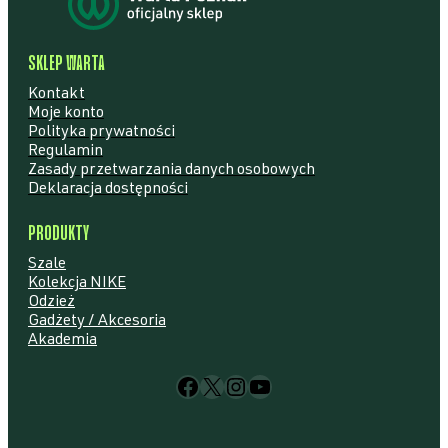
SKLEP WARTA
Kontakt
Moje konto
Polityka prywatności
Regulamin
Zasady przetwarzania danych osobowych
Deklaracja dostępności
PRODUKTY
Szale
Kolekcja NIKE
Odzież
Gadżety / Akcesoria
Akademia
Facebook
X
Instagram
YouTube